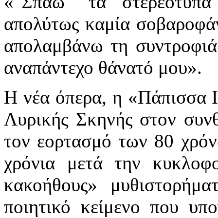
«"Σπάω" τα στερεότυπα
απολύτως καμία σοβαροφάν
απολαμβάνω τη συντροφιά 
αναπάντεχο θάνατό μου».
Η νέα όπερα, η «Πάπισσα Ι
Λυρικής Σκηνής στον συν
τον εορτασμό των 80 χρόν
χρόνια μετά την κυκλοφο
κακοήθους» μυθιστορήμα
ποιητικό κείμενο που υπ