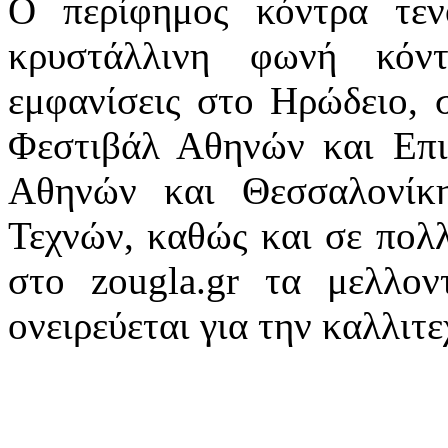
Ο περίφημος κόντρα τεν
κρυστάλλινη φωνή κόν
εμφανίσεις στο Ηρώδειο, 
Φεστιβάλ Αθηνών και Επ
Αθηνών και Θεσσαλονίκ
Τεχνών, καθώς και σε πολλ
στο zougla.gr τα μελλον
ονειρεύεται για την καλλιτ