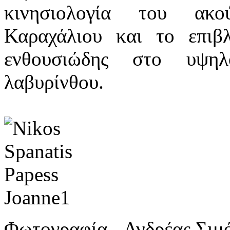
κινησιολογία του ακο
Καραχάλιου και το επιβ
ενθουσιώδης στο υψηλ
λαβυρίνθου.
Φωτογραφία - Ανδρέας Σιμ