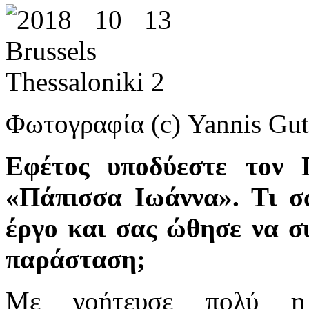
Φωτογραφία (c) Yannis Gu
Εφέτος υποδύεστε τον
«Πάπισσα Ιωάννα». Τι σ
έργο και σας ώθησε να σ
παράσταση;
Με γοήτευσε πολύ η